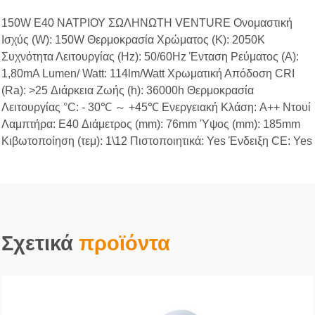
150W E40 ΝΑΤΡΙΟΥ ΣΩΛΗΝΩΤΗ VENTURE Ονομαστική
Ισχύς (W): 150W Θερμοκρασία Χρώματος (K): 2050K
Συχνότητα Λειτουργίας (Hz): 50/60Hz Ένταση Ρεύματος (Α):
1,80mA Lumen/ Watt: 114lm/Watt Χρωματική Απόδοση CRI
(Ra): >25 Διάρκεια Ζωής (h): 36000h Θερμοκρασία
Λειτουργίας °C: - 30℃ ～ +45℃ Ενεργειακή Κλάση: A++ Ντουί
Λαμπτήρα: E40 Διάμετρος (mm): 76mm Ύψος (mm): 185mm
Κιβωτοποίηση (τεμ): 1\12 Πιστοποιητικά: Yes Ένδειξη CE: Yes
Σχετικά
προϊόντα