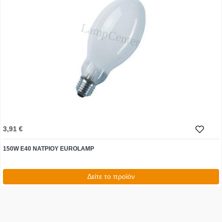
3,91 €
150W E40 ΝΑΤΡΙΟΥ EUROLAMP
Δείτε το προϊόν
4,85 €
test
False