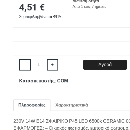
Διαθεσιμότητα
4,51 €
Aπό 1 εως 7 ημέρες
Συμπεριλαμβάνεται ΦΠΑ
-
+
Αγορά
Κατασκευαστής: COM
Πληροφορίες
Χαρακτηριστικά
230V 14W E14 ΣΦΑΙΡΙΚΟ P45 LED 6500k CERAMIC 0
ΕΦΑΡΜΟΓΕΣ: – Οικιακός φωτισμός, εμπορικό φωτισμό,