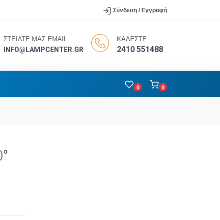
Σύνδεση / Εγγραφή
ΣΤΕΙΛΤΕ ΜΑΣ EMAIL
ΚΑΛΕΣΤΕ
2410 551488
INFO@LAMPCENTER.GR
0
0
0°