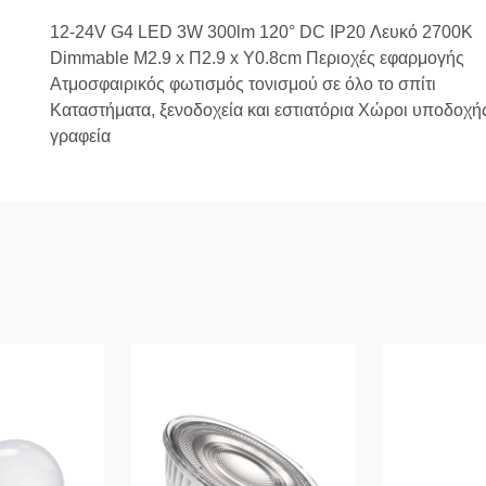
12-24V G4 LED 3W 300lm 120° DC IP20 Λευκό 2700K
Dimmable Μ2.9 x Π2.9 x Υ0.8cm Περιοχές εφαρμογής
Ατμοσφαιρικός φωτισμός τονισμού σε όλο το σπίτι
Καταστήματα, ξενοδοχεία και εστιατόρια Χώροι υποδοχή
γραφεία