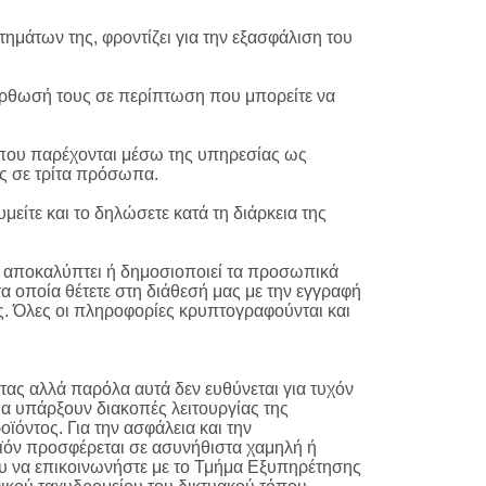
τημάτων της, φροντίζει για την εξασφάλιση του
ιόρθωσή τους σε περίπτωση που μπορείτε να
ες που παρέχονται μέσω της υπηρεσίας ως
υς σε τρίτα πρόσωπα.
είτε και το δηλώσετε κατά τη διάρκεια της
εν αποκαλύπτει ή δημοσιοποιεί τα προσωπικά
α οποία θέτετε στη διάθεσή μας με την εγγραφή
ς. Όλες οι πληροφορίες κρυπτογραφούνται και
τας αλλά παρόλα αυτά δεν ευθύνεται για τυχόν
 θα υπάρξουν διακοπές λειτουργίας της
ϊόντος. Για την ασφάλεια και την
ϊόν προσφέρεται σε ασυνήθιστα χαμηλή ή
ου να επικοινωνήστε με το Τμήμα Εξυπηρέτησης