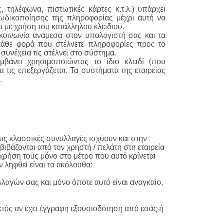
 τηλέφωνα, πιστωτικές κάρτες κ.τ.λ.) υπάρχει
ωδικοποίησης της πληροφορίας μέχρι αυτή να
 με χρήση του κατάλληλου κλειδιού.
ικοινωνία ανάμεσα στον υπολογιστή σας και τα
 κάθε φορά που στέλνετε πληροφορίες προς το
συνέχεια τις στέλνει στο σύστημα.
βάνει χρησιμοποιώντας το ίδιο κλειδί (που
 τις επεξεργάζεται. Τα συστήματα της εταιρείας
.
τις κλασσικές συναλλαγές ισχύουν και στην
βάζονται από τον χρηστή / πελάτη στη εταιρεία
αι χρήση τους μόνο στο μέτρο που αυτό κρίνεται
ληφθεί είναι τα ακόλουθα:
αγών σας και μόνο όποτε αυτό είναι αναγκαίο,
εκτός αν έχει έγγραφη εξουσιοδότηση από εσάς ή