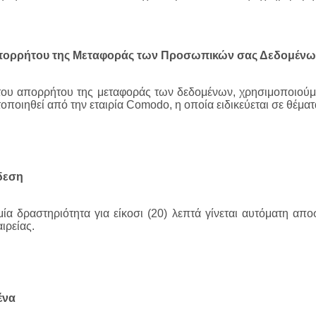
πορρήτου της Μεταφοράς των Προσωπικών σας Δεδομένω
 του απορρήτου της μεταφοράς των δεδομένων, χρησιμοποιού
τοποιηθεί από την εταιρία Comodo, η οποία ειδικεύεται σε θέμ
δεση
μία δραστηριότητα για είκοσι (20) λεπτά γίνεται αυτόματη α
ιρείας.
ένα