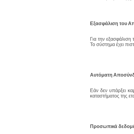
Εξασφάλιση του Α
Για την εξασφάλιση
Το σύστημα έχει πισ
Αυτόματη Αποσύν
Εάν δεν υπάρξει κα
καταστήματος της ετα
Προσωπικά δεδομ