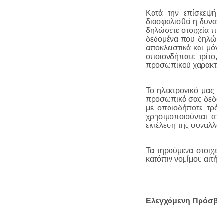
Κατά την επίσκεψή
διασφαλισθεί η δυνα
δηλώσετε στοιχεία π
δεδομένα που δηλών
αποκλειστικά και μό
οποιονδήποτε τρίτο
προσωπικού χαρακτή
Το ηλεκτρονικό μας
προσωπικά σας δεδομ
με οποιοδήποτε τρ
χρησιμοποιούνται α
εκτέλεση της συναλλ
Τα τηρούμενα στοιχε
κατόπιν νομίμου αιτ
Ελεγχόμενη Πρόσ