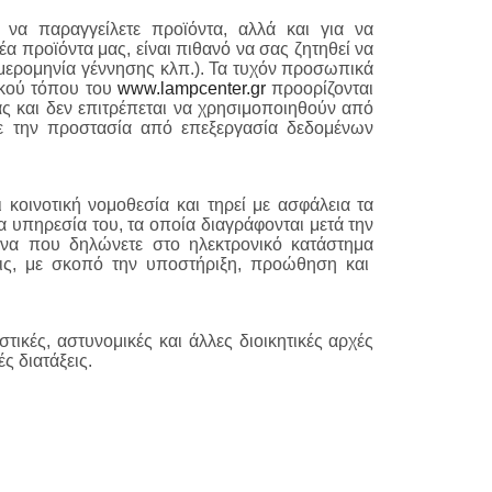
να παραγγείλετε προϊόντα, αλλά και για να
α προϊόντα μας, είναι πιθανό να σας ζητηθεί να
ημερομηνία γέννησης κλπ.). Τα τυχόν προσωπικά
ακού τόπου του
www.lampcenter.gr
προορίζονται
ίας και δεν επιτρέπεται να χρησιμοποιηθούν από
 με την προστασία από επεξεργασία δεδομένων
κοινοτική νομοθεσία και τηρεί με ασφάλεια τα
 υπηρεσία του, τα οποία διαγράφονται μετά την
να που δηλώνετε στο ηλεκτρονικό κατάστημα
εις, με σκοπό την υποστήριξη, προώθηση και
τικές, αστυνομικές και άλλες διοικητικές αρχές
ς διατάξεις.