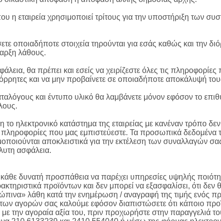
υ η εταιρεία χρησιμοποιεί τρίτους για την υποστήριξη των συσ
σετε οποιαδήποτε στοιχεία τηρούνται για εσάς καθώς και την δ
αρξη λάθους.
σφάλεια, θα πρέπει και εσείς να χειρίζεστε όλες τις πληροφορί
πόρρητες και να μην προβαίνετε σε οποιαδήποτε αποκάλυψή το
ταλόγους και έντυπο υλικό θα λαμβάνετε μόνον εφόσον το επιθυμ
λους.
η το ηλεκτρονικό κατάστημα της εταιρείας με κανέναν τρόπο δ
ς πληροφορίες που μας εμπιστεύεστε. Τα προσωπικά δεδομένα τ
οποιούνται αποκλειστικά για την εκτέλεση των συναλλαγών σα
λυτη ασφάλεια.
ι κάθε δυνατή προσπάθεια να παρέχει υπηρεσίες υψηλής ποιότη
ρακτηριστικά προϊόντων και δεν μπορεί να εξασφαλίσει, ότι δεν
ώπινα» λάθη κατά την ενημέρωση / αναγραφή της τιμής ενός προ
 των αγορών σας καλούμε εφόσον διαπιστώσετε ότι κάποιο προ
 με την αγοραία αξία του, πριν προχωρήστε στην παραγγελιά τ