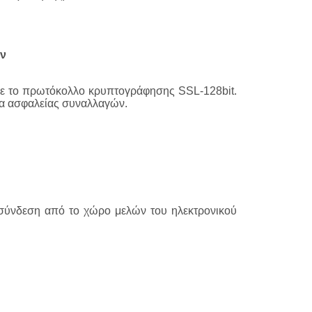
ν
με το πρωτόκολλο κρυπτογράφησης SSL-128bit.
ατα ασφαλείας συναλλαγών.
ποσύνδεση από το χώρο μελών του ηλεκτρονικού