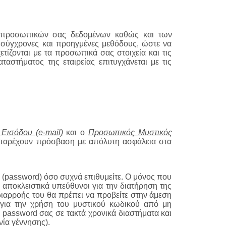
ν προσωπικών σας δεδομένων καθώς και των
ο σύγχρονες και προηγμένες μεθόδους, ώστε να
ετίζονται με τα προσωπικά σας στοιχεία και τις
ταστήματος της εταιρείας επιτυγχάνεται με τις
Εισόδου (e-mail)
και ο
Προσωπικός Μυστικός
ς παρέχουν πρόσβαση με απόλυτη ασφάλεια στα
 (password) όσο συχνά επιθυμείτε. Ο μόνος που
 αποκλειστικά υπεύθυνοι για την διατήρηση της
ιαρροής του θα πρέπει να προβείτε στην άμεση
ι για την χρήση του μυστικού κωδικού από μη
 password σας σε τακτά χρονικά διαστήματα και
νία γέννησης).