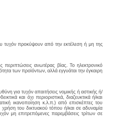
ου τυχόν προκύψουν από την εκτέλεση ή μη της
 περιπτώσεις ανωτέρας βίας. Το ηλεκτρονικό
ότητα των προϊόντων, αλλά εγγυάται την έγκαιρη
υθύνη για τυχόν απαιτήσεις νομικής ή αστικής ή/
εικτικά και όχι περιοριστικά, διαζευκτικά ή/και
τική ικανοποίηση κ.λ.π.) από επισκέπτες του
τη χρήση του δικτυακού τόπου ή/και σε αδυναμία
υχόν μη επιτρεπόμενες παρεμβάσεις τρίτων σε