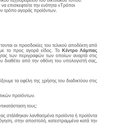
κού ταχυδρομείου του δικτυακού τόπου.
να επισκεφτείτε την ενότητα «Τρόποι
τον τρόπο αγοράς προϊόντων.
τονται οι προσδοκίες του τελικού αποδέκτη από
ύ με το προς αγορά είδος. Το
Κέντρο Λάμπας
τητας των περιγραφών των οποίων αναρτά στις
υ διαθέτει από την οθόνη του υπολογιστή σας,
ξουμε τα οφέλη της χρήσης του διαδικτύου στις
τικών προϊόντων.
ντικατάσταση τους:
ς σας στάλθηκαν λανθασμένα προϊόντα ή προϊόντα
λόγηση, στην αποστολή, κατεστραμμένα κατά την