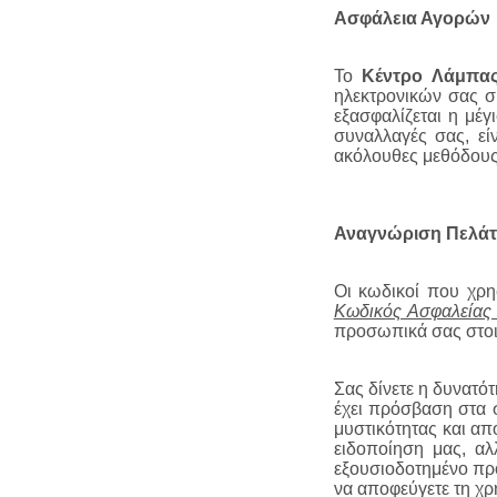
Ασφάλεια Αγορών
Το
Κέντρο Λάμπα
ηλεκτρονικών σας σ
εξασφαλίζεται η μέγ
συναλλαγές σας, είν
ακόλουθες μεθόδους
Αναγνώριση Πελά
Οι κωδικοί που χρη
Κωδικός Ασφαλείας 
προσωπικά σας στοι
Σας δίνετε η δυνατό
έχει πρόσβαση στα σ
μυστικότητας και α
ειδοποίηση μας, αλ
εξουσιοδοτημένο πρό
να αποφεύγετε τη χρ