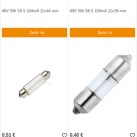
48V 5W S8.5 104mA 11x44 mm
48V 5W S8.5 104mA 11x39 mm
Δείτε το
Δείτε το
0,99 €
1,14 €
test
False
test
False
0,51 €
0,40 €