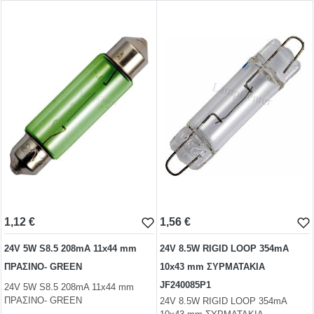
1,10 €
1,12 €
test
False
test
False
1,12 €
1,56 €
24V 5W S8.5 208mA 11x44 mm
24V 8.5W RIGID LOOP 354mA
ΠΡΑΣΙΝΟ- GREEN
10x43 mm ΣΥΡΜΑΤΑΚΙΑ
JF240085P1
24V 5W S8.5 208mA 11x44 mm
ΠΡΑΣΙΝΟ- GREEN
24V 8.5W RIGID LOOP 354mA