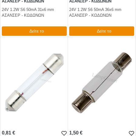
ΑΣΑΝΣΕΡ - ΚΩΔΩΝΩΝ
ΑΣΑΝΣΕΡ - ΚΩΔΩΝΩΝ
24V 1.2W S6 50mA 31x6 mm
24V 1.2W S6 50mA 36x6 mm
ΑΣΑΝΣΕΡ - ΚΩΔΩΝΩΝ
ΑΣΑΝΣΕΡ - ΚΩΔΩΝΩΝ
Δείτε το
Δείτε το
0,69 €
0,62 €
test
False
test
False
0,81 €
1,50 €