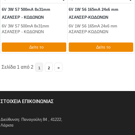
6V 3W S7 500mA 8x31mm
6V 1W S6 165mA 24x6 mm
ΑΣΑΝΣΕΡ - ΚΩΔΩΝΩΝ
ΑΣΑΝΣΕΡ-ΚΩΔΩΝΩΝ
6V 3W S7 500mA 8x31mm
6V 1W S6 165mA 24x6 mm
ΑΣΑΝΣΕΡ - ΚΩΔΩΝΩΝ
ΑΣΑΝΣΕΡ-ΚΩΔΩΝΩΝ
Δείτε το
Δείτε το
0,62 €
0,50 €
test
False
test
False
Σελίδα 1 από 2
1
2
>
ΣΤΟΙΧΕΙΑ ΕΠΙΚΟΙΝΩΝΙΑΣ
Διεύθυνση: Παναγούλη 84 , 41222,
Λάρισα