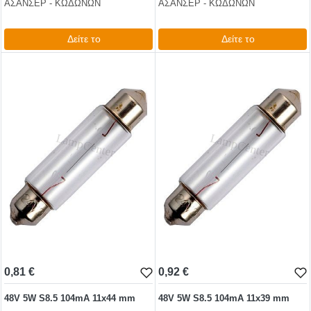
ΑΣΑΝΣΕΡ - ΚΩΔΩΝΩΝ
ΑΣΑΝΣΕΡ - ΚΩΔΩΝΩΝ
Δείτε το
Δείτε το
0,62 €
1,10 €
test
False
test
False
0,81 €
0,92 €
48V 5W S8.5 104mA 11x44 mm
48V 5W S8.5 104mA 11x39 mm