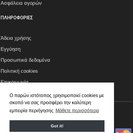
Ασφάλεια αγορών
ΠΛΗΡΟΦΟΡΙΕΣ
Άδεια χρήσης
Εγγύηση
Προσωπικά δεδομένα
Πολιτική cookies
Επικοινωνία
Ο παρών ιστότοπος χρησιμοποιεί cookies με
σκοπό να σας προσφέρει την καλύτερη
εμπειρία περιήγησης
Μάθετε περισσότερα
Copyright © 2021 Lampcenter.gr
|
Got it!