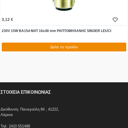
3,12 €
230V 15W BA15d MAT 16x48 mm ΡΑΠΤΟΜΗΧΑΝΗΣ SINGER LEUCI
Δείτε το προϊόν
3,87 €
test
False
ΣΤΟΙΧΕΙΑ ΕΠΙΚΟΙΝΩΝΙΑΣ
Διεύθυνση: Παναγούλη 84 , 41222,
Λάρισα
Τηλ: 2410 551488