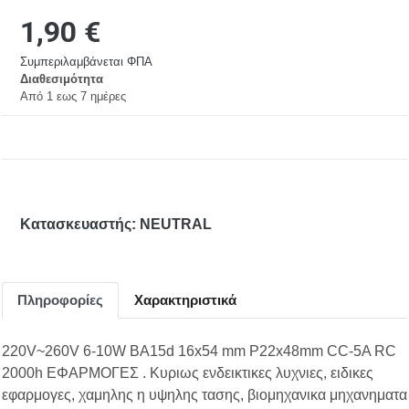
1,90 €
Συμπεριλαμβάνεται ΦΠΑ
Διαθεσιμότητα
Aπό 1 εως 7 ημέρες
Κατασκευαστής: NEUTRAL
Πληροφορίες
Χαρακτηριστικά
220V~260V 6-10W BA15d 16x54 mm P22x48mm CC-5A RC
2000h ΕΦΑΡΜΟΓΕΣ . Κυριως ενδεικτικες λυχνιες, ειδικες
εφαρμογες, χαμηλης η υψηλης τασης, βιομηχανικα μηχανηματα