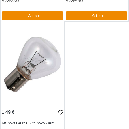
ΔΙΑΦΑΝΟ
ΔΙΑΦΑΝΟ
Δείτε το
Δείτε το
1,98 €
3,35 €
test
False
test
False
1,49 €
6V 35W BA15s G35 35x56 mm