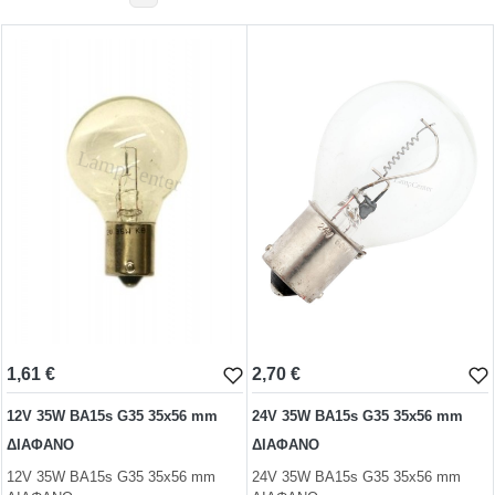
BA15s
BA15d
WIRE ENDED
MF-MG
BI-PIN
ΤΗΛΕΦΩΝΙΚΕΣ
1,61 €
2,70 €
ΝΕΟΝ
12V 35W BA15s G35 35x56 mm
24V 35W BA15s G35 35x56 mm
ΑΚΑΛΥΚΑ
ΔΙΑΦΑΝΟ
ΔΙΑΦΑΝΟ
12V 35W BA15s G35 35x56 mm
24V 35W BA15s G35 35x56 mm
ΣΩΛΗΝΩΤΕΣ