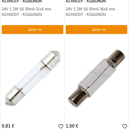
ΑΣΑΝΣΕΡ - ΚΩΔΩΝΩΝ
ΑΣΑΝΣΕΡ - ΚΩΔΩΝΩΝ
24V 1.2W S6 50mA 31x6 mm
24V 1.2W S6 50mA 36x6 mm
ΑΣΑΝΣΕΡ - ΚΩΔΩΝΩΝ
ΑΣΑΝΣΕΡ - ΚΩΔΩΝΩΝ
Δείτε το
Δείτε το
0,69 €
0,62 €
test
False
test
False
0,81 €
1,50 €