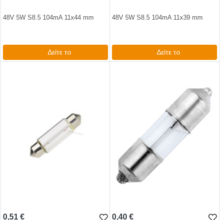
48V 5W S8.5 104mA 11x44 mm
48V 5W S8.5 104mA 11x39 mm
Δείτε το
Δείτε το
0,99 €
1,14 €
test
False
test
False
0,51 €
0,40 €