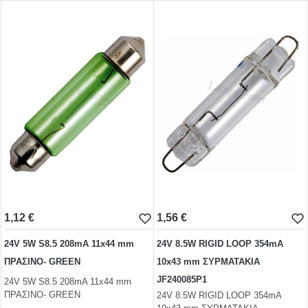
1,10 €
1,12 €
test
False
test
False
1,12 €
1,56 €
24V 5W S8.5 208mA 11x44 mm
24V 8.5W RIGID LOOP 354mA
ΠΡΑΣΙΝΟ- GREEN
10x43 mm ΣΥΡΜΑΤΑΚΙΑ
JF240085P1
24V 5W S8.5 208mA 11x44 mm
ΠΡΑΣΙΝΟ- GREEN
24V 8.5W RIGID LOOP 354mA