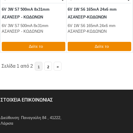
6V 3W S7 500mA 8x31mm
6V 1W S6 165mA 24x6 mm
ΑΣΑΝΣΕΡ - ΚΩΔΩΝΩΝ
ΑΣΑΝΣΕΡ-ΚΩΔΩΝΩΝ
6V 3W S7 500mA 8x31mm
6V 1W S6 165mA 24x6 mm
ΑΣΑΝΣΕΡ - ΚΩΔΩΝΩΝ
ΑΣΑΝΣΕΡ-ΚΩΔΩΝΩΝ
Δείτε το
Δείτε το
0,62 €
0,50 €
test
False
test
False
Σελίδα 1 από 2
1
2
>
ΣΤΟΙΧΕΙΑ ΕΠΙΚΟΙΝΩΝΙΑΣ
Διεύθυνση: Παναγούλη 84 , 41222,
Λάρισα