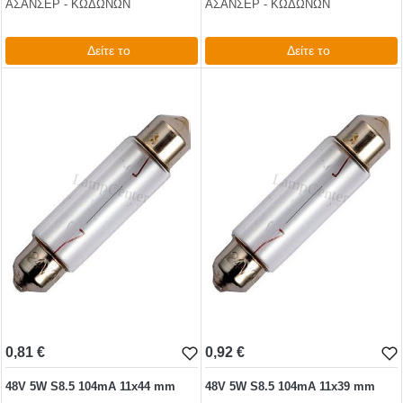
ΑΣΑΝΣΕΡ - ΚΩΔΩΝΩΝ
ΑΣΑΝΣΕΡ - ΚΩΔΩΝΩΝ
Δείτε το
Δείτε το
0,62 €
1,10 €
test
False
test
False
0,81 €
0,92 €
48V 5W S8.5 104mA 11x44 mm
48V 5W S8.5 104mA 11x39 mm