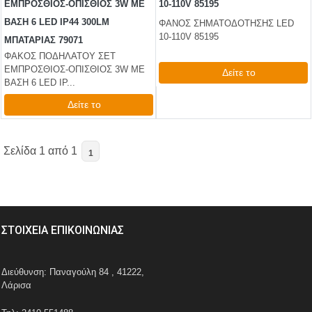
ΕΜΠΡΟΣΘΙΟΣ-ΟΠΙΣΘΙΟΣ 3W ΜΕ
10-110V 85195
ΒΑΣΗ 6 LED IP44 300LM
ΦΑΝΟΣ ΣΗΜΑΤΟΔΟΤΗΣΗΣ LED
10-110V 85195
ΜΠΑΤΑΡΙΑΣ 79071
ΦΑΚΟΣ ΠΟΔΗΛΑΤΟΥ ΣΕΤ
ΕΜΠΡΟΣΘΙΟΣ-ΟΠΙΣΘΙΟΣ 3W ΜΕ
Δείτε το
ΒΑΣΗ 6 LED IP...
44,28 €
Δείτε το
test
False
9,97 €
test
False
Σελίδα 1 από 1
1
ΣΤΟΙΧΕΙΑ ΕΠΙΚΟΙΝΩΝΙΑΣ
Διεύθυνση: Παναγούλη 84 , 41222,
Λάρισα