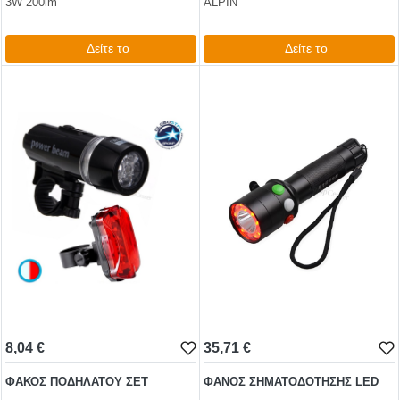
3W 200lm
ALPIN
Δείτε το
Δείτε το
10,79 €
7,44 €
test
False
test
False
8,04 €
35,71 €
ΦΑΚΟΣ ΠΟΔΗΛΑΤΟΥ ΣΕΤ
ΦΑΝΟΣ ΣΗΜΑΤΟΔΟΤΗΣΗΣ LED